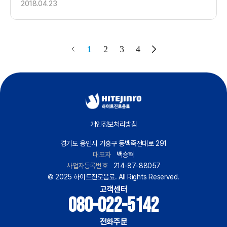
2018.04.23
1
2
3
4
개인정보처리방침
경기도 용인시 기흥구 동백죽전대로 291
대표자
백승혁
사업자등록번호
214-87-88057
© 2025 하이트진로음료. All Rights Reserved.
고객센터
080-022-5142
전화주문