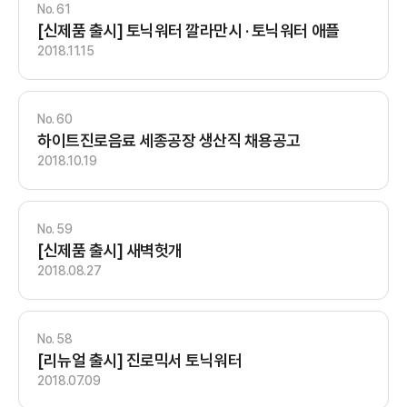
61
[신제품 출시] 토닉워터 깔라만시 · 토닉워터 애플
2018.11.15
60
하이트진로음료 세종공장 생산직 채용공고
2018.10.19
59
[신제품 출시] 새벽헛개
2018.08.27
58
[리뉴얼 출시] 진로믹서 토닉워터
2018.07.09