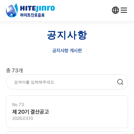
공지사항
공지사항 게시판
총 73개
73
제 20기 결산공고
2026.03.10