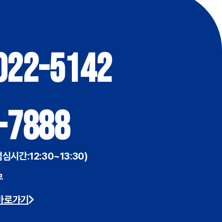
022-5142
-7888
점심시간:12:30~13:30)
무
바로가기