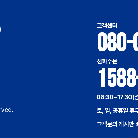
고객센터
080-
전화주문
1588
08:30~17:30(
rved.
토, 일, 공휴일 휴
고객문의 게시판 