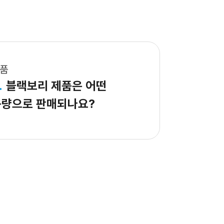
품
.
블랙보리 제품은 어떤
용량으로 판매되나요?