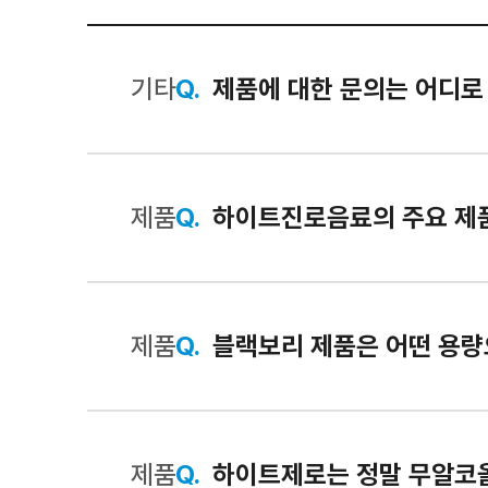
기타
Q.
제품에 대한 문의는 어디로
제품
Q.
하이트진로음료의 주요 제
제품
Q.
블랙보리 제품은 어떤 용량
제품
Q.
하이트제로는 정말 무알코