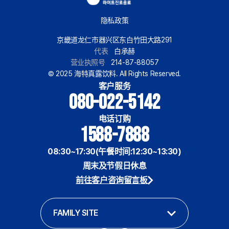
隐私政策
京畿道龙仁市器兴区东白竹田大路291
代表
白承赫
营业执照号
214-87-88057
© 2025 海特真露饮料. All Rights Reserved.
客户服务
080-022-5142
电话订购
1588-7888
08:30~17:30(午餐时间:12:30~13:30)
周末及节假日休息
前往客户咨询留言板
FAMILY SITE