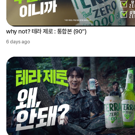
why not? 테라 제로 : 통합본 (90”)
6 days ago