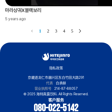
마라샹궈X블랙보리
5 years ago
1
2
3
4
5
隐私政策
京畿道龙仁市器兴区东白竹田大路291
代表
白承赫
营业执照号
214-87-88057
© 2025 海特真露饮料. All Rights Reserved.
客户服务
080-022-5142