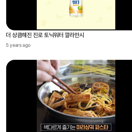
더 상큼해진 진로 토닉워터 깔라만시
5 years ago