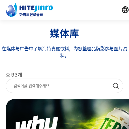
媒体库
在媒体与广告中了解海特真露饮料，为您整理品牌影像与图片资
料。
총 93개