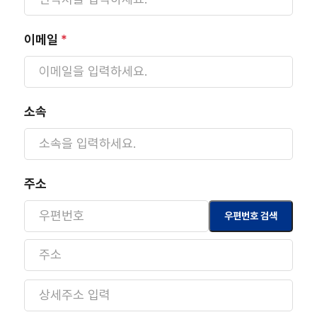
이메일
*
소속
주소
우편번호 검색