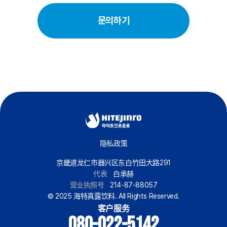
문의하기
隐私政策
京畿道龙仁市器兴区东白竹田大路291
代表
白承赫
营业执照号
214-87-88057
© 2025 海特真露饮料. All Rights Reserved.
客户服务
080-022-5142