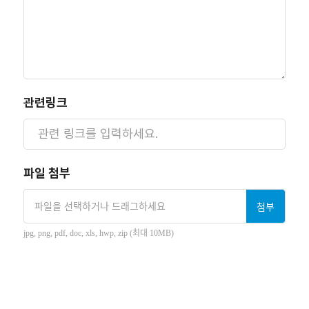
관련링크
파일 첨부
파일을 선택하거나 드래그하세요
첨부
jpg, png, pdf, doc, xls, hwp, zip (최대 10MB)