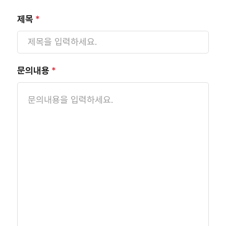
제목
*
문의내용
*