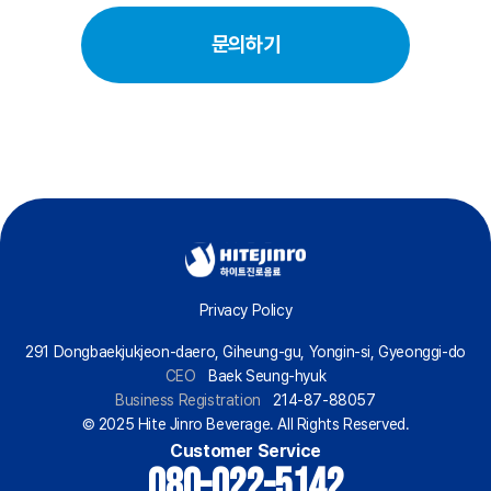
문의하기
Privacy Policy
291 Dongbaekjukjeon-daero, Giheung-gu, Yongin-si, Gyeonggi-do
CEO
Baek Seung-hyuk
Business Registration
214-87-88057
© 2025 Hite Jinro Beverage. All Rights Reserved.
Customer Service
080-022-5142