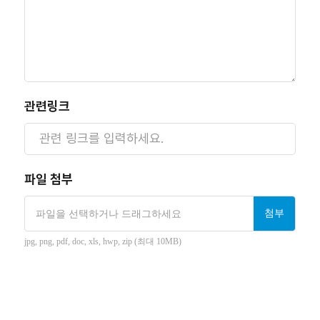
관련링크
파일 첨부
첨부
파일을 선택하거나 드래그하세요
jpg, png, pdf, doc, xls, hwp, zip (최대 10MB)