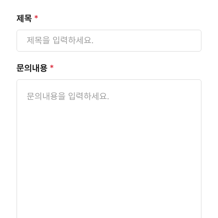
제목
*
문의내용
*