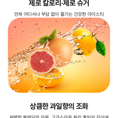
제로 칼로리·제로 슈거
언제 어디서나 부담 없이 즐기는 건강한 아이스티
상큼한 과일향의 조화
완벽한 블렌딩의 자몽, 고급스러운 체리 홍차의 깊이에