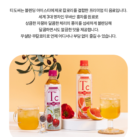
티도씨는 블렌딩 아이스티에 제로 칼로리를 결합한 프리미엄 티 음료입니다.
세계 3대 명차인 우바산 홍차를 원료로
상큼한 자몽와 달콤한 체리의 풍미를 섬세하게 블렌딩해
달콤하면서도 깔끔한 맛을 제공합니다.
무설탕·무칼로리로 언제 어디서나 부담 없이 즐길 수 있습니다.