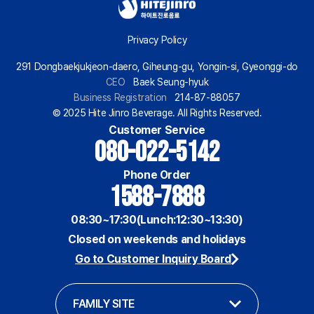
Privacy Policy
291 Dongbaekjukjeon-daero, Giheung-gu, Yongin-si, Gyeonggi-do
CEO
Baek Seung-hyuk
Business Registration
214-87-88057
© 2025 Hite Jinro Beverage. All Rights Reserved.
Customer Service
080-022-5142
Phone Order
1588-7888
08:30~17:30(Lunch:12:30~13:30)
Closed on weekends and holidays
Go to Customer Inquiry Board
FAMILY SITE