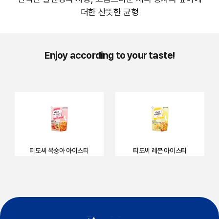
더한 산뜻한 균형
Enjoy according to your taste!
티도씨 복숭아 아이스티
티도씨 레몬 아이스티