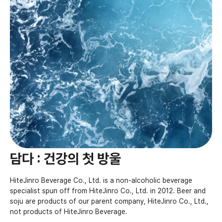
담다 : 건강의 첫 방울
HiteJinro Beverage Co., Ltd. is a non-alcoholic beverage
specialist spun off from HiteJinro Co., Ltd. in 2012. Beer and
soju are products of our parent company, HiteJinro Co., Ltd.,
not products of HiteJinro Beverage.