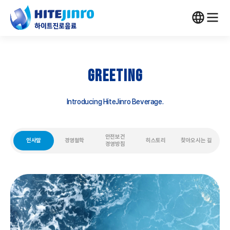
GREETING
Introducing HiteJinro Beverage.
안전보건
인사말
경영철학
히스토리
찾아오시는 길
경영방침