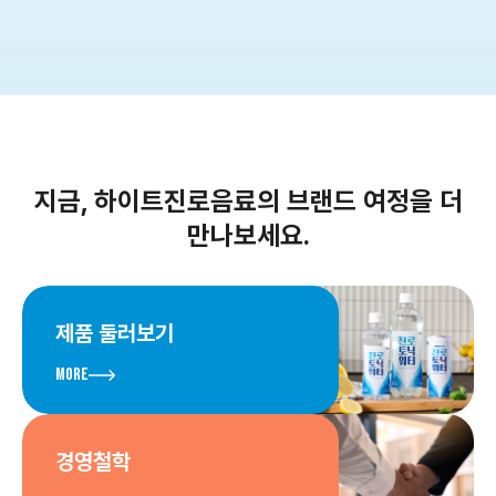
하이트진로음료㈜
지금, 하이트진로음료의 브랜드 여정을 더
만나보세요.
제품 둘러보기
More
경영철학