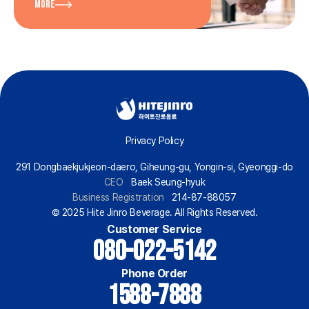
More
Privacy Policy
291 Dongbaekjukjeon-daero, Giheung-gu, Yongin-si, Gyeonggi-do
CEO
Baek Seung-hyuk
Business Registration
214-87-88057
© 2025 Hite Jinro Beverage. All Rights Reserved.
Customer Service
080-022-5142
Phone Order
1588-7888