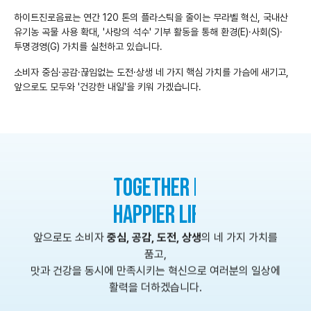
하이트진로음료는 연간 120 톤의 플라스틱을 줄이는 무라벨 혁신, 국내산
유기농 곡물 사용 확대, '사랑의 석수' 기부 활동을 통해 환경(E)·사회(S)·
투명경영(G) 가치를 실천하고 있습니다.
소비자 중심·공감·끊임없는 도전·상생 네 가지 핵심 가치를 가슴에 새기고,
앞으로도 모두와 '건강한 내일'을 키워 가겠습니다.
TOGETHER FOR A HEALTHIER,
HAPPIER LIFE
앞으로도 소비자
중심, 공감, 도전, 상생
의 네 가지 가치를
품고,
맛과 건강을 동시에 만족시키는 혁신으로 여러분의 일상에
활력을 더하겠습니다.
좋은 음료로 만드는 건강한 세상