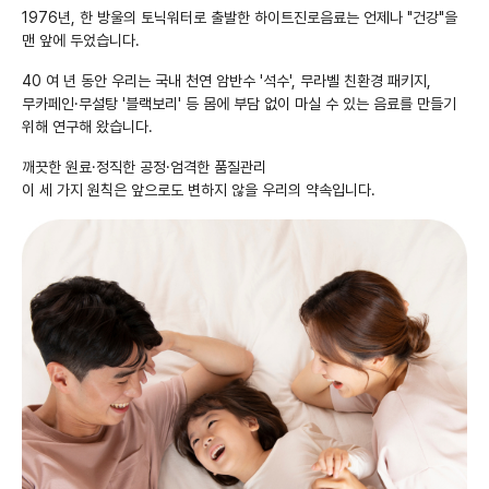
1976년, 한 방울의 토닉워터로 출발한 하이트진로음료는 언제나 "건강"을
맨 앞에 두었습니다.
40 여 년 동안 우리는 국내 천연 암반수 '석수', 무라벨 친환경 패키지,
무카페인·무설탕 '블랙보리' 등 몸에 부담 없이 마실 수 있는 음료를 만들기
위해 연구해 왔습니다.
깨끗한 원료·정직한 공정·엄격한 품질관리
이 세 가지 원칙은 앞으로도 변하지 않을 우리의 약속입니다.