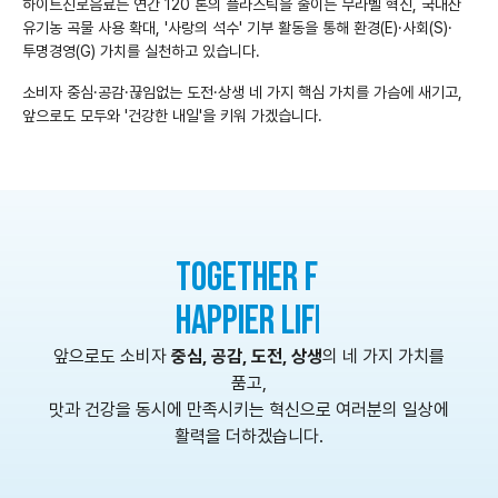
하이트진로음료는 연간 120 톤의 플라스틱을 줄이는 무라벨 혁신, 국내산
유기농 곡물 사용 확대, '사랑의 석수' 기부 활동을 통해 환경(E)·사회(S)·
투명경영(G) 가치를 실천하고 있습니다.
소비자 중심·공감·끊임없는 도전·상생 네 가지 핵심 가치를 가슴에 새기고,
앞으로도 모두와 '건강한 내일'을 키워 가겠습니다.
TOGETHER FOR A HEALTHIER,
HAPPIER LIFE
앞으로도 소비자
중심, 공감, 도전, 상생
의 네 가지 가치를
품고,
맛과 건강을 동시에 만족시키는 혁신으로 여러분의 일상에
활력을 더하겠습니다.
좋은 음료로 만드는 건강한 세상
하이트진로음료㈜