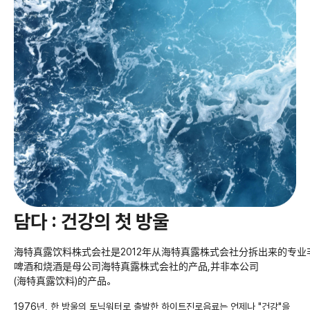
담다 : 건강의 첫 방울
海特真露饮料株式会社是2012年从海特真露株式会社分拆出来的专业
啤酒和烧酒是母公司海特真露株式会社的产品,并非本公司
(海特真露饮料)的产品。
1976년, 한 방울의 토닉워터로 출발한 하이트진로음료는 언제나 "건강"을