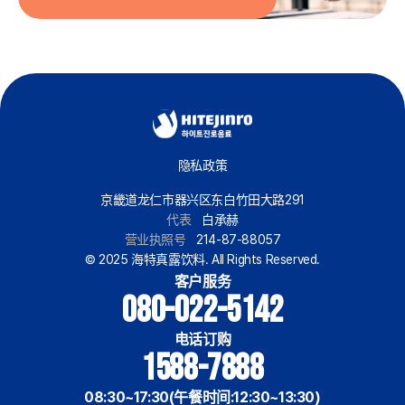
隐私政策
京畿道龙仁市器兴区东白竹田大路291
代表
白承赫
营业执照号
214-87-88057
© 2025 海特真露饮料. All Rights Reserved.
客户服务
080-022-5142
电话订购
1588-7888
08:30~17:30(午餐时间:12:30~13:30)