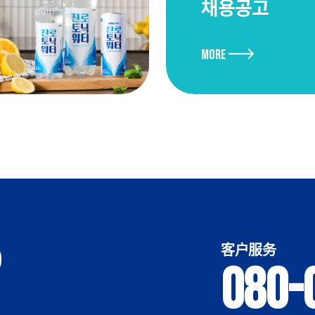
채용공고
More
客户服务
080-