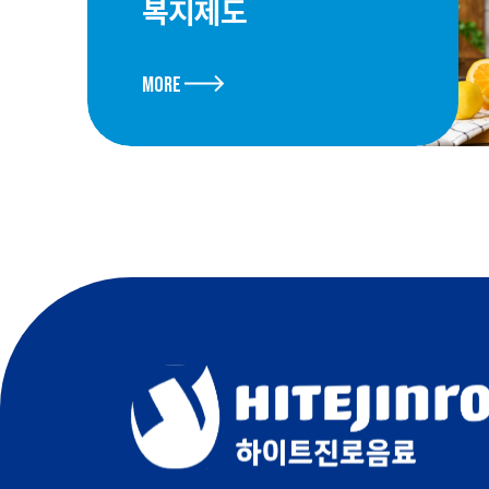
복지제도
More