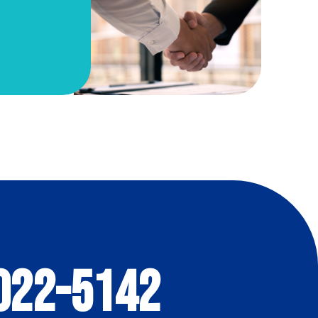
022-5142