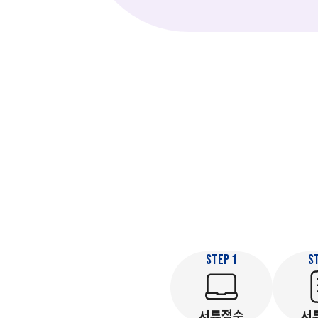
STEP 1
S
서류접수
서