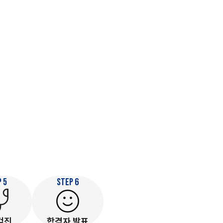
 5
STEP 6
검진
합격자 발표