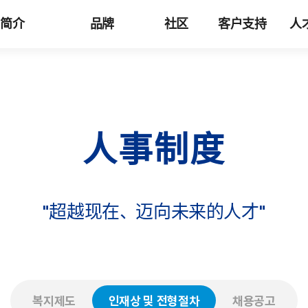
司简介
品牌
社区
客户支持
人
人事制度
"超越现在、迈向未来的人才"
복지제도
인재상 및 전형절차
채용공고