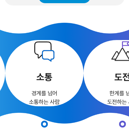
소통
도
경계를 넘어
한계를 
소통하는 사람
도전하는