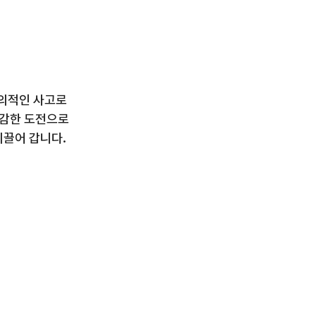
의적인 사고로
과감한 도전으로
이끌어 갑니다.