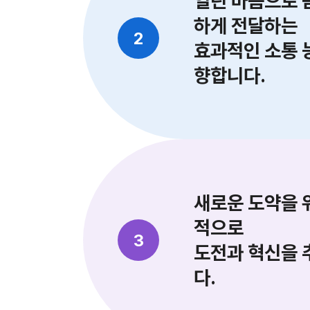
열린 마음으로 
하게 전달하는
2
효과적인 소통 
향합니다.
새로운 도약을 
적으로
3
도전과 혁신을 
다.