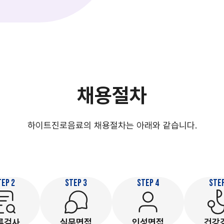
채용절차
하이트진로음료의 채용절차는 아래와 같습니다.
TEP 2
STEP 3
STEP 4
STEP
류검사
실무면접
인성면접
건강