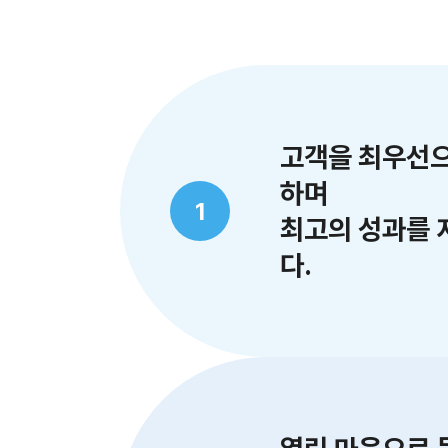
고객을 최우선으
하며
1
최고의 성과를 
다.