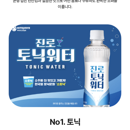
균형 잡힌 탄산감과 깔끔한 맛으로 어떤 음료나 주류와도 완벽한 조화를
이룹니다.
No1. 토닉