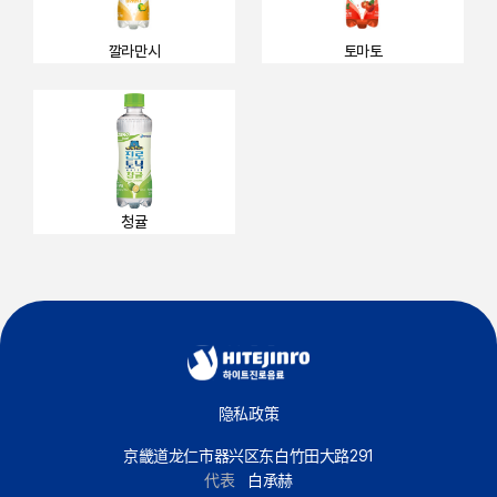
깔라만시
토마토
청귤
隐私政策
京畿道龙仁市器兴区东白竹田大路291
代表
白承赫