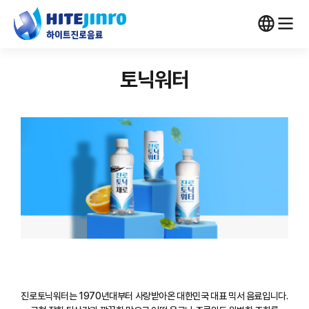
토닉워터
진로토닉워터는 1970년대부터 사랑받아온 대한민국 대표 믹서 음료입니다.