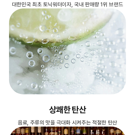
대한민국 최초 토닉워터이자, 국내 판매량 1위 브랜드
상쾌한 탄산
음료, 주류의 맛을 극대화 시켜주는 적절한 탄산