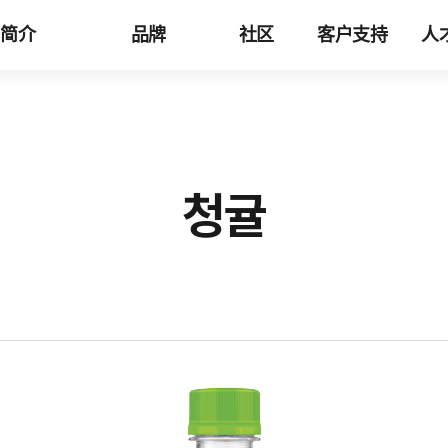
司简介
品牌
社区
客户支持
人
청귤