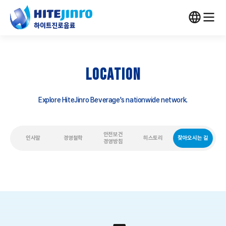
LOCATION
Explore HiteJinro Beverage's nationwide network.
안전보건
인사말
경영철학
히스토리
찾아오시는 길
경영방침