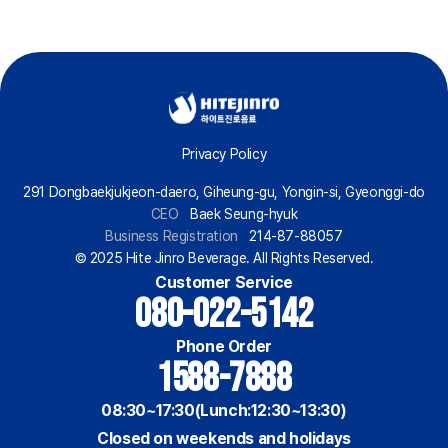
Privacy Policy
291 Dongbaekjukjeon-daero, Giheung-gu, Yongin-si, Gyeonggi-do
CEO
Baek Seung-hyuk
Business Registration
214-87-88057
© 2025 Hite Jinro Beverage. All Rights Reserved.
Customer Service
080-022-5142
Phone Order
1588-7888
08:30~17:30(Lunch:12:30~13:30)
Closed on weekends and holidays