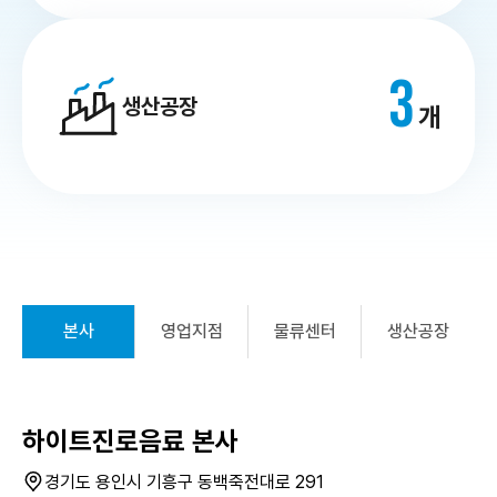
3
생산공장
개
본사
영업지점
물류센터
생산공장
하이트진로음료 본사
경기도 용인시 기흥구 동백죽전대로 291