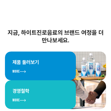
지금, 하이트진로음료의 브랜드 여정을 더
만나보세요.
제품 둘러보기
More
경영철학
More