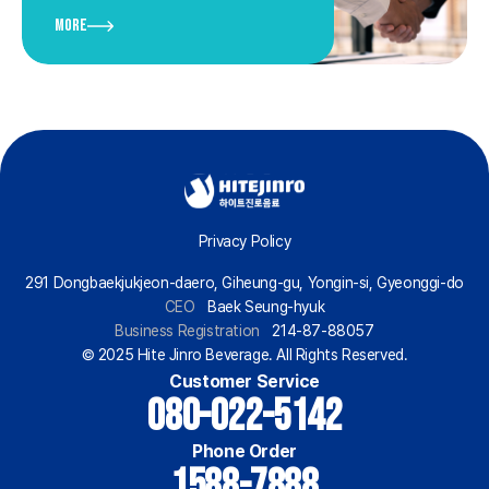
More
Privacy Policy
291 Dongbaekjukjeon-daero, Giheung-gu, Yongin-si, Gyeonggi-do
CEO
Baek Seung-hyuk
Business Registration
214-87-88057
© 2025 Hite Jinro Beverage. All Rights Reserved.
Customer Service
080-022-5142
Phone Order
1588-7888