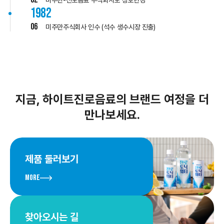
1982
06
미주만주식회사 인수 (석수 생수시장 진출)
지금, 하이트진로음료의 브랜드 여정을 더
만나보세요.
제품 둘러보기
More
찾아오시는 길