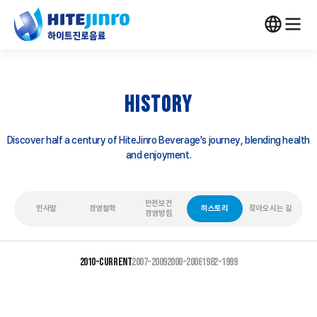
HISTORY
Discover half a century of HiteJinro Beverage's journey, blending health
and enjoyment.
안전보건
인사말
경영철학
히스토리
찾아오시는 길
경영방침
2010-CURRENT
2007-2009
2000-2006
1982-1999