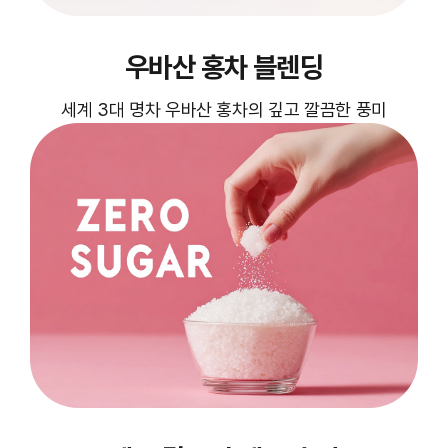
우바산 홍차 블렌딩
세계 3대 명차 우바산 홍차의 깊고 깔끔한 풍미