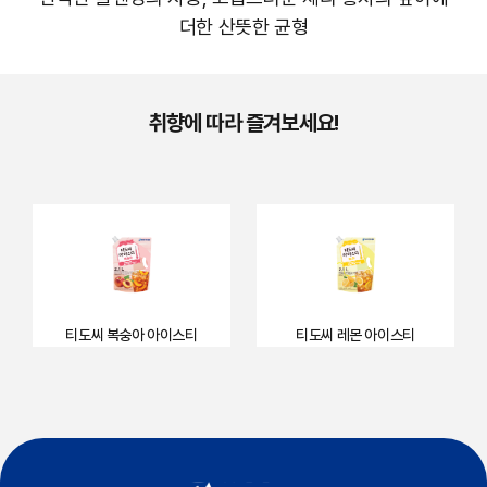
더한 산뜻한 균형
취향에 따라 즐겨보세요!
티도씨 복숭아 아이스티
티도씨 레몬 아이스티