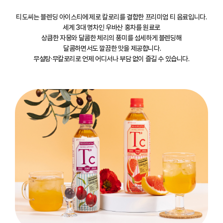
티도씨는 블렌딩 아이스티에 제로 칼로리를 결합한 프리미엄 티 음료입니다.
세계 3대 명차인 우바산 홍차를 원료로
상큼한 자몽와 달콤한 체리의 풍미를 섬세하게 블렌딩해
달콤하면서도 깔끔한 맛을 제공합니다.
무설탕·무칼로리로 언제 어디서나 부담 없이 즐길 수 있습니다.