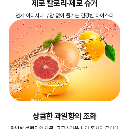
제로 칼로리·제로 슈거
언제 어디서나 부담 없이 즐기는 건강한 아이스티
상큼한 과일향의 조화
완벽한 블렌딩의 자몽, 고급스러운 체리 홍차의 깊이에