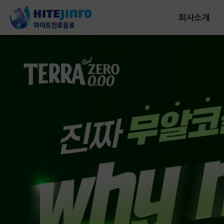
회사소개
하이트진로음료