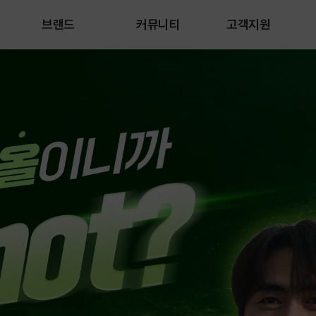
브랜드
커뮤니티
고객지원