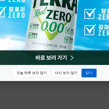
오늘 하루 보지 않기
다시 보지 않기
닫기