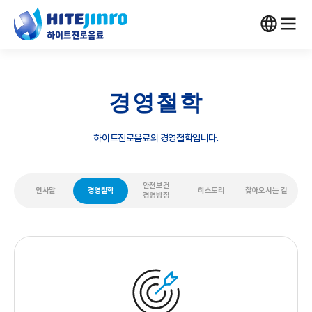
경영철학
하이트진로음료의 경영철학입니다.
안전보건
인사말
경영철학
히스토리
찾아오시는 길
경영방침