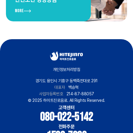
More
개인정보처리방침
경기도 용인시 기흥구 동백죽전대로 291
대표자
백승혁
사업자등록번호
214-87-88057
© 2025 하이트진로음료. All Rights Reserved.
고객센터
080-022-5142
전화주문