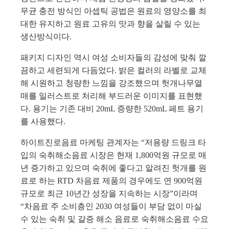
무균 충전 방식인 아셉틱 공법은 원료의 영양소를 최
대한 유지하고 원료 고유의 맛과 향을 살릴 수 있는
생산방식이다.
패키지 디자인 역시 여성 소비자들의 감성에 맞춰 깔
끔하고 세련되게 다듬었다. 밝은 컬러의 라벨로 교체
해 시원하고 청량한 느낌을 강조했으며 헛개나무열
매를 일러스트로 처리해 부드러운 이미지를 표현했
다. 용기는 기존 대비 20mL 증량한 520mL 페트 용기
를 사용했다.
하이트진로음료 마케팅 관계자는 “저용량 드링크 타
입의 숙취해소음료 시장은 현재 1,800억원 규모로 매
년 증가하고 있으며 숙취에 좋다고 알려진 헛개를 원
료로 하는 RTD 차음료 제품의 경우에도 연 900억원
규모로 최근 10년간 성장을 지속하는 시장”이라며
“차음료 주 소비층인 2030 여성들이 부담 없이 마실
수 있는 숙취 및 갈증 해소 음료로 숙취해소음료 수요