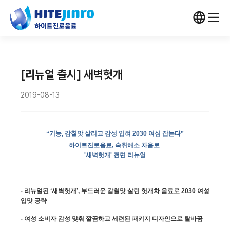
[리뉴얼 출시] 새벽헛개
2019-08-13
“기능,
감칠맛 살리고 감성 입혀 2030 여심 잡는다
”
하이트진로음료
, 숙취해소 차음로
'새벽헛개'
전면 리뉴얼
- 리뉴얼된 ‘새벽헛개’, 부드러운 감칠맛 살린 헛개차 음료로 2030 여성
입맛 공략
- 여성 소비자 감성 맞춰 깔끔하고 세련된 패키지 디자인으로 탈바꿈