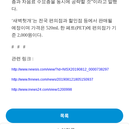
층과 차음료 수요층을 동시에 공략할 것”이라고 말했
다.
‘새벽헛개’는 전국 편의점과 할인점 등에서 판매될
예정이며 가격은 520mL 한 페트(PET)에 편의점가 기
준 2,000원이다.
# # #
관련 링크 :
http://www.newsis.com/view/?id=NISX20190812_0000738297
http://www.fnnews.com/news/201908121805150937
http://www.inews24.com/view/1200998
목록