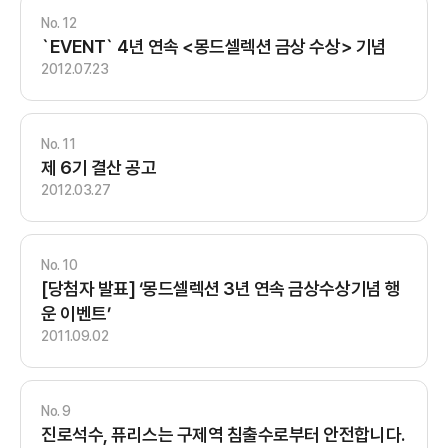
12
`EVENT` 4년 연속 <몽드셀렉션 금상 수상> 기념
2012.07.23
11
제 6기 결산 공고
2012.03.27
10
[당첨자 발표] ‘몽드셀렉션 3년 연속 금상수상기념 행
운 이벤트’
2011.09.02
9
진로석수, 퓨리스는 구제역 침출수로부터 안전합니다.