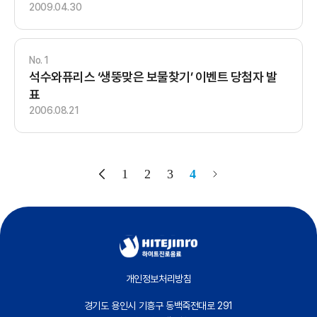
2009.04.30
1
석수와퓨리스 ‘생뚱맞은 보물찾기’ 이벤트 당첨자 발
표
2006.08.21
1
2
3
4
개인정보처리방침
경기도 용인시 기흥구 동백죽전대로 291