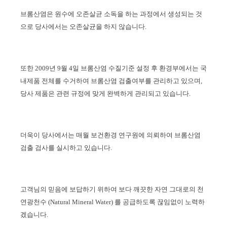
브롬산염은
원수에 오존살균 소독을 하는 과정에서 생성되는 것
으로 당사에서는 오존살균을 하지 않습니다
.
또한
2009
년
9
월
4
일 브롬산염 수질기준 설정 후 환경부에서는 국
내제품 전체를 수거하여
브롬산염
검출여부를 관리하고 있으며
,
당사 제품은 관련 규정에 맞게 완벽하게 관리되고 있습니다
.
더욱이 당사에서는 매월 보건환경 연구원에 의뢰하여
브롬산염
검출 검사를 실시하고 있습니다
.
고객님의 믿음에 보답하기 위하여 보다 깨끗한 자연 그대로의 천
연광천수
(Natural Mineral Water)
를 공급하도록 끊임없이 노력하
겠습니다
.