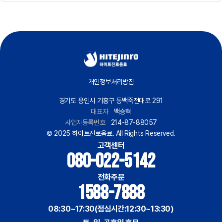
개인정보처리방침
경기도 용인시 기흥구 동백죽전대로 291
대표자
백승혁
사업자등록번호
214-87-88057
© 2025 하이트진로음료. All Rights Reserved.
고객센터
080-022-5142
전화주문
1588-7888
08:30~17:30(점심시간:12:30~13:30)