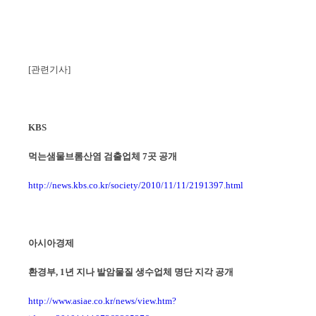
[
관련기사
]
KBS
먹는샘물
브롬산염
검출업체
7
곳 공개
http://news.kbs.co.kr/society/2010/11/11/2191397.html
아시아경제
환경부
, 1
년 지나 발암물질 생수업체 명단 지각 공개
http://www.asiae.co.kr/news/view.htm?