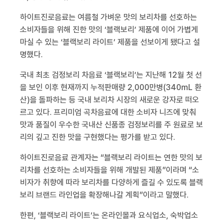
하이트진로음료는 여름철 가벼운 맛의 보리차를 선호하는
소비자들을 위해 진한 맛의 ‘블랙보리’ 제품에 이어 가볍게
마실 수 있는 ‘블랙보리 라이트’ 제품을 선보이게 됐다고 설
명했다
.
국내 최초 검정보리 차음료 ‘블랙보리’는 지난해
12
월 첫 선
을 보인 이후 현재까지 누적판매량
2,000
만병
(340mL
환
산
)
을 돌파하는 등 국내 보리차 시장의 새로운 강자로 떠오
르고 있다
.
프리미엄 곡차음료에 대한 소비자 니즈에 맞춰
맛과 품질이 우수한 국내산 신품종 검정보리를 주 원료로 보
리의 깊고 진한 맛을 구현했다는 평가를 받고 있다
.
하이트진로음료 관계자는 “블랙보리 라이트는 연한 맛의 보
리차를 선호하는 소비자들을 위해 개발된 제품”이라며 “소
비자가 취향에 따라 보리차를 다양하게 즐길 수 있도록 블랙
보리 브랜드 라인업을 확장해나갈 계획”이라고 말했다
.
한편
,
‘블랙보리 라이트’는 온라인몰과 요식업소
,
숙박업소