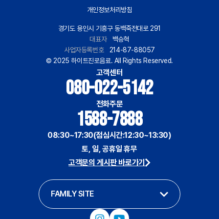
개인정보처리방침
경기도 용인시 기흥구 동백죽전대로 291
대표자
백승혁
사업자등록번호
214-87-88057
© 2025 하이트진로음료. All Rights Reserved.
고객센터
080-022-5142
전화주문
1588-7888
08:30~17:30(점심시간:12:30~13:30)
토, 일, 공휴일 휴무
고객문의 게시판 바로가기
FAMILY SITE