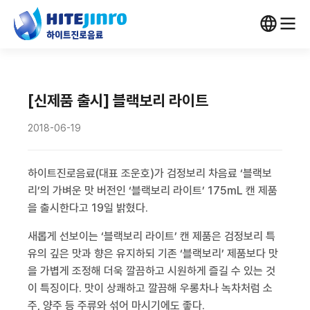
[신제품 출시] 블랙보리 라이트
2018-06-19
하이트진로음료
(
대표 조운호
)
가 검정보리 차음료 ‘블랙보
리’의 가벼운 맛 버전인 ‘블랙보리 라이트’
175mL
캔 제품
을 출시한다고
19
일 밝혔다
.
새롭게 선보이는 ‘블랙보리 라이트’ 캔 제품은 검정보리 특
유의 깊은 맛과 향은 유지하되 기존 ‘블랙보리’ 제품보다 맛
을 가볍게 조정해 더욱 깔끔하고 시원하게 즐길 수 있는 것
이 특징이다
.
맛이 상쾌하고 깔끔해 우롱차나 녹차처럼 소
주
,
양주 등 주류와 섞어 마시기에도 좋다
.