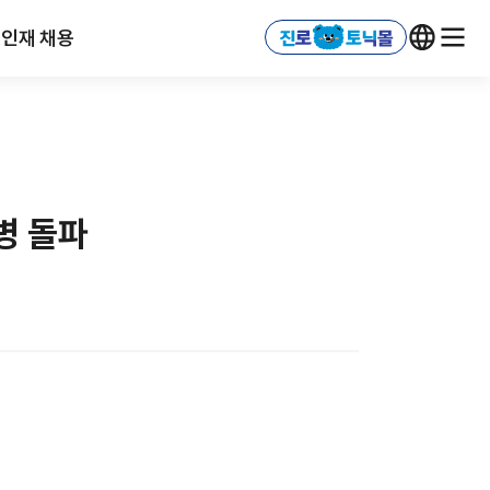
인재 채용
병 돌파