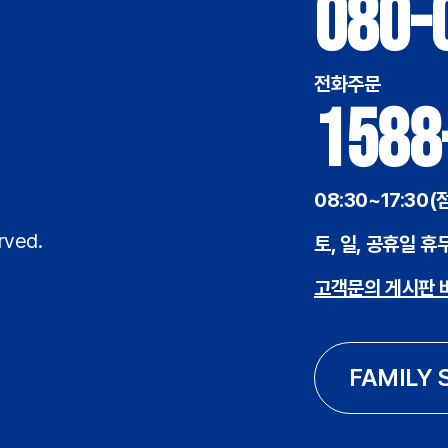
080-
전화주문
1588
08:30~17:30(
rved.
토, 일, 공휴일 휴
고객문의 게시판 
FAMILY 