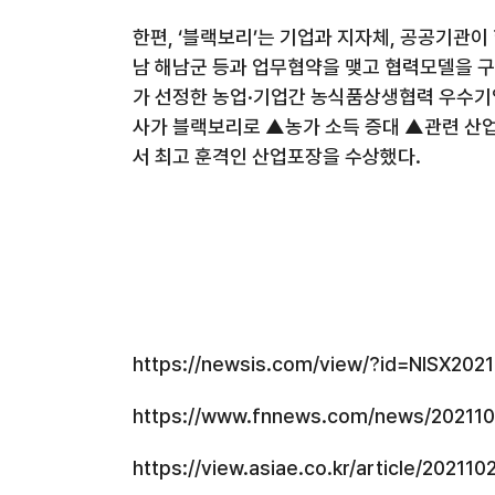
한편
,
‘블랙보리’는 기업과 지자체
,
공공기관이 
남 해남군 등과 업무협약을 맺고 협력모델을 
가 선정한 농업·기업간 농식품상생협력 우수기
사가 블랙보리로 ▲농가 소득 증대 ▲관련 산업
서 최고 훈격인 산업포장을 수상했다
.
https://newsis.com/view/?id=NISX20
https://www.fnnews.com/news/2021
https://view.asiae.co.kr/article/202