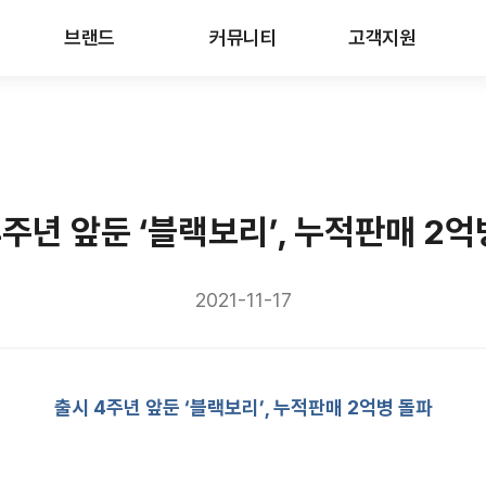
브랜드
커뮤니티
고객지원
4주년 앞둔 ‘블랙보리’, 누적판매 2억
2021-11-17
출시
4
주년 앞둔 ‘블랙보리’
,
누적판매
2
억병 돌파