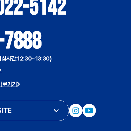
022-5142
-7888
점심시간:12:30~13:30)
무
바로가기
SITE