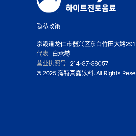
隐私政策
京畿道龙仁市器兴区东白竹田大路291
代表
白承赫
营业执照号
214-87-88057
© 2025 海特真露饮料. All Rights Rese