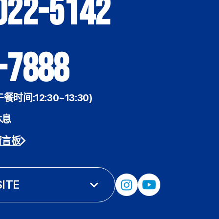
022-5142
-7888
午餐时间:12:30~13:30)
休息
留言板
SITE