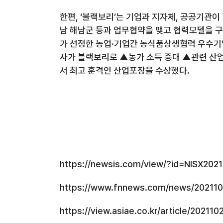
한편
,
‘블랙보리’는 기업과 지자체
,
공공기관이 
남 해남군 등과 업무협약을 맺고 협력모델을 
가 선정한 농업·기업간 농식품상생협력 우수기
사가 블랙보리로 ▲농가 소득 증대 ▲관련 산업
서 최고 훈격인 산업포장을 수상했다
.
https://newsis.com/view/?id=NISX20
https://www.fnnews.com/news/2021
https://view.asiae.co.kr/article/202