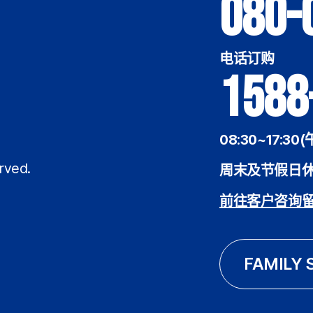
080-
电话订购
1588
08:30~17:30(
rved.
周末及节假日
前往客户咨询
FAMILY 