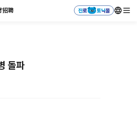
才招聘
병 돌파