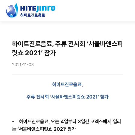
하이트진로음료, 주류 전시회 ‘서울바앤스피
릿쇼 2021’ 참가
2021-11-03
하이트진로음료
,
주류 전시회 ‘서울바앤스피릿쇼
2021
’ 참가
-
하이트진로음료
,
오는
4
일부터
3
일간 코엑스에서 열리
는 ‘서울바앤스피릿쇼
2021
’ 참가