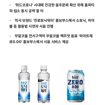
-
‘위드코로나’ 시대에 건강한 음주문화 확산 위해 홈파티
와 업소 동시 공략 할 터
-
믹서 브랜드 ‘진로토닉워터’ 홍보부스에서 소토닉
,
하이
볼 등 활용법 시연과 시음 진행
-
무알코올 전시구역의 무알코올 맥주맛 음료 ‘하이트제
로
0.00
’ 홍보부스에서 시음 서비스 제공