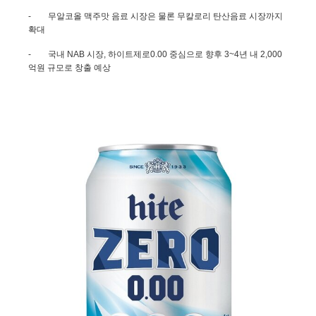
-
무알코올 맥주맛 음료 시장은 물론 무칼로리 탄산음료 시장까지
확대
-
국내
NAB
시장
,
하이트제로
0.00
중심으로 향후
3~4
년 내
2,000
억원 규모로 창출 예상