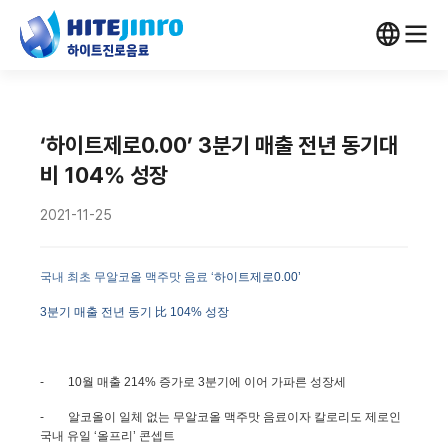
‘하이트제로0.00’ 3분기 매출 전년 동기대
비 104% 성장
2021-11-25
국내 최초 무알코올 맥주맛 음료 ‘
하이트제로
0.00
’
3분기 매출 전년 동기 比 104% 성장
-
10
월 매출
214%
증가로
3
분기에 이어 가파른 성장세
-
알코올이 일체 없는 무알코올 맥주맛 음료이자 칼로리도 제로인
국내 유일 ‘올프리’ 콘셉트