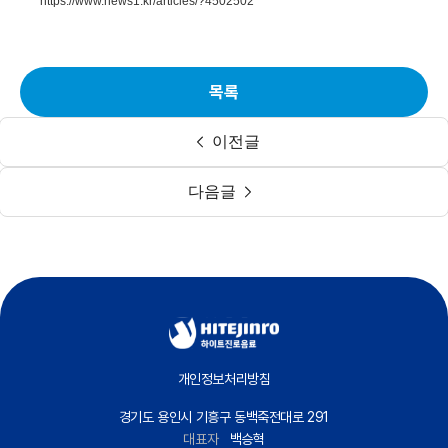
https://www.news1.kr/articles/?4502502
목록
이전글
다음글
개인정보처리방침
경기도 용인시 기흥구 동백죽전대로 291
대표자
백승혁