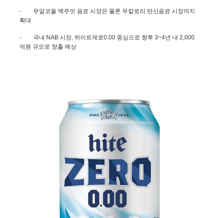
-
무알코올 맥주맛 음료 시장은 물론 무칼로리 탄산음료 시장까지
확대
-
국내
NAB
시장
,
하이트제로
0.00
중심으로 향후
3~4
년 내
2,000
억원 규모로 창출 예상