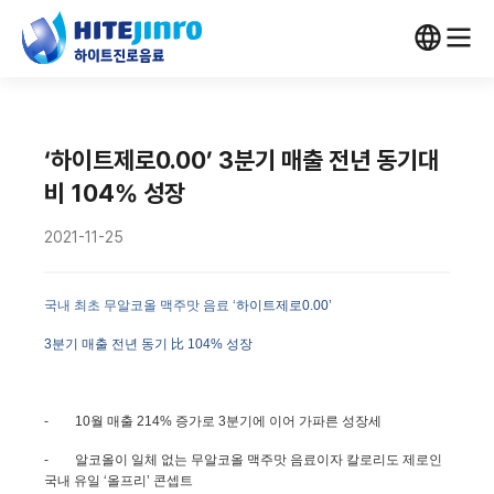
‘하이트제로0.00’ 3분기 매출 전년 동기대
비 104% 성장
2021-11-25
국내 최초 무알코올 맥주맛 음료 ‘
하이트제로
0.00
’
3분기 매출 전년 동기 比 104% 성장
-
10
월 매출
214%
증가로
3
분기에 이어 가파른 성장세
-
알코올이 일체 없는 무알코올 맥주맛 음료이자 칼로리도 제로인
국내 유일 ‘올프리’ 콘셉트