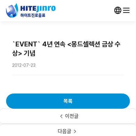
`EVENT` 4년 연속 <몽드셀렉션 금상 수
상> 기념
2012-07-23
목록
이전글
다음글