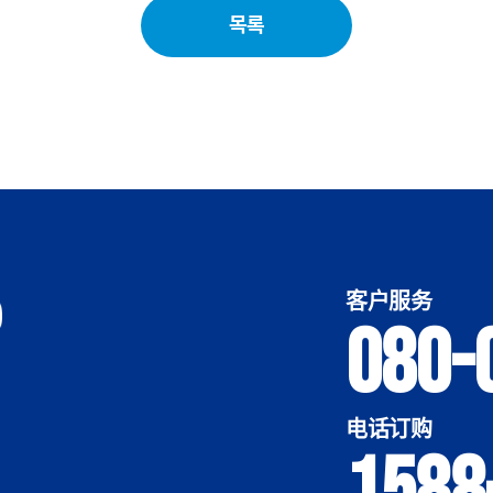
목록
客户服务
080-
电话订购