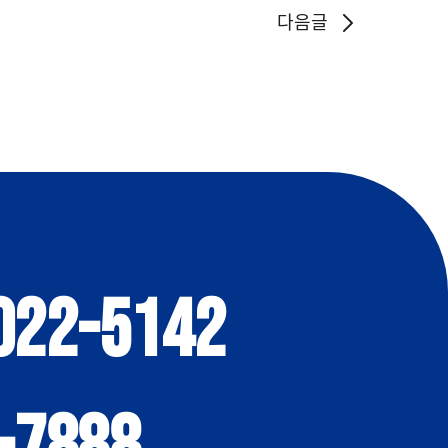
다음글
022-5142