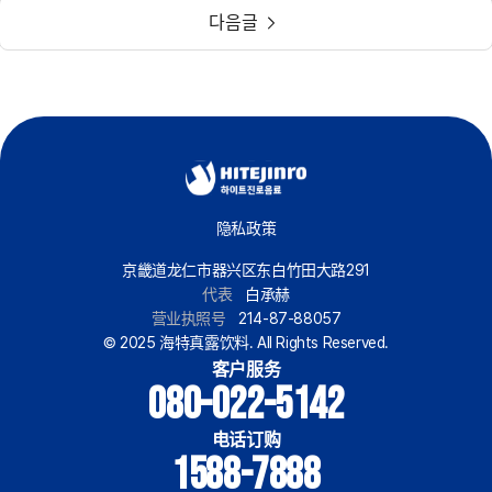
다음글
隐私政策
京畿道龙仁市器兴区东白竹田大路291
代表
白承赫
营业执照号
214-87-88057
© 2025 海特真露饮料. All Rights Reserved.
客户服务
080-022-5142
电话订购
1588-7888