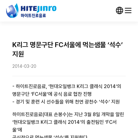
K리그 명문구단 FC서울에 먹는샘물 ‘석수’
지원
2014-03-20
- 하이트진로음료, ‘현대오일뱅크 K리그 클래식 2014’의
명문구단 ‘FC서울’에 공식 음료 협찬 진행
- 경기 및 훈련 시 선수들을 위해 천연 광천수 ‘석수’ 지원
하이트진로음료(대표 손봉수)는 지난 3월 8일 개막을 알린
‘현대오일뱅크 K리그 클래식 2014’의 출전팀인 ‘FC서
울’에
공식적으로 먹는샘물 ‘석수’를 지원한다.