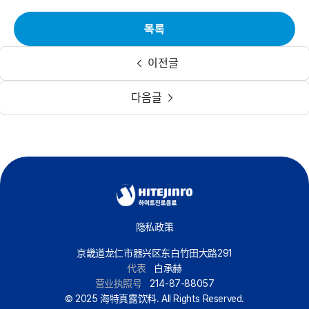
목록
이전글
다음글
隐私政策
京畿道龙仁市器兴区东白竹田大路291
代表
白承赫
营业执照号
214-87-88057
© 2025 海特真露饮料. All Rights Reserved.