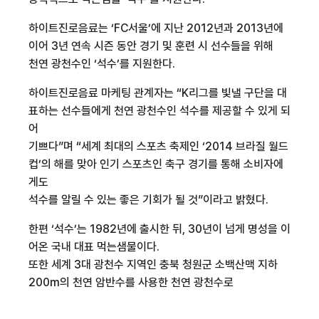
하이트진로음료는 ‘FC서울’에 지난 2012년과 2013년에
이어 3년 연속 시즌 동안 경기 및 훈련 시 선수들을 위해
천연 광천수인 ‘석수’를 지원한다.
하이트진로음료 마케팅 관계자는 “K리그를 빛낼 구단을 대
표하는 선수들에게 천연 광천수인 석수를 제공할 수 있게 되
어
기쁘다”며 “세계 최대의 스포츠 축제인 ‘2014 브라질 월드
컵’의 해를 맞아 인기 스포츠인 축구 경기를 통해 소비자에
게도
석수를 알릴 수 있는 좋은 기회가 될 것”이라고 밝혔다.
한편 ‘석수’는 1982년에 출시한 뒤, 30년이 넘게 명성을 이
어온 국내 대표 먹는샘물이다.
또한 세계 3대 광천수 지역인 충북 청원군 소백산맥 지하
200m의 천연 암반수를 사용한 천연 광천수로