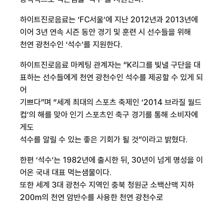
하이트진로음료는 ‘FC서울’에 지난 2012년과 2013년에
이어 3년 연속 시즌 동안 경기 및 훈련 시 선수들을 위해
천연 광천수인 ‘석수’를 지원한다.
하이트진로음료 마케팅 관계자는 “K리그를 빛낼 구단을 대
표하는 선수들에게 천연 광천수인 석수를 제공할 수 있게 되
어
기쁘다”며 “세계 최대의 스포츠 축제인 ‘2014 브라질 월드
컵’의 해를 맞아 인기 스포츠인 축구 경기를 통해 소비자에
게도
석수를 알릴 수 있는 좋은 기회가 될 것”이라고 밝혔다.
한편 ‘석수’는 1982년에 출시한 뒤, 30년이 넘게 명성을 이
어온 국내 대표 먹는샘물이다.
또한 세계 3대 광천수 지역인 충북 청원군 소백산맥 지하
200m의 천연 암반수를 사용한 천연 광천수로