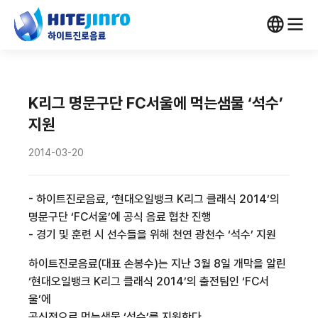
K리그 명문구단 FC서울에 먹는샘물 ‘석수’
지원
2014-03-20
- 하이트진로음료, ‘현대오일뱅크 K리그 클래식 2014’의
명문구단 ‘FC서울’에 공식 음료 협찬 진행
- 경기 및 훈련 시 선수들을 위해 천연 광천수 ‘석수’ 지원
하이트진로음료(대표 손봉수)는 지난 3월 8일 개막을 알린
‘현대오일뱅크 K리그 클래식 2014’의 출전팀인 ‘FC서
울’에
공식적으로 먹는샘물 ‘석수’를 지원한다.