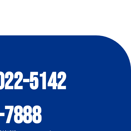
022-5142
-7888