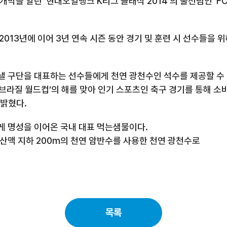
개막을 알린 ‘현대오일뱅크 K리그 클래식 2014’의 출전팀인 ‘F
2013년에 이어 3년 연속 시즌 동안 경기 및 훈련 시 선수들을 
낼 구단을 대표하는 선수들에게 천연 광천수인 석수를 제공할 수
4 브라질 월드컵’의 해를 맞아 인기 스포츠인 축구 경기를 통해 
 밝혔다.
 넘게 명성을 이어온 국내 대표 먹는샘물이다.
백산맥 지하 200m의 천연 암반수를 사용한 천연 광천수로
목록