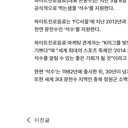
하이트진로음료(대표 손봉수)는 지난 3월 8일 
공식적으로 먹는샘물 ‘석수’를 지원한다.
하이트진로음료는 ‘FC서울’에 지난 2012년과 
천연 광천수인 ‘석수’를 지원한다.
하이트진로음료 마케팅 관계자는 “K리그를 빛
기쁘다”며 “세계 최대의 스포츠 축제인 ‘201
석수를 알릴 수 있는 좋은 기회가 될 것”이라고
한편 ‘석수’는 1982년에 출시한 뒤, 30년이
또한 세계 3대 광천수 지역인 충북 청원군 소
이전글