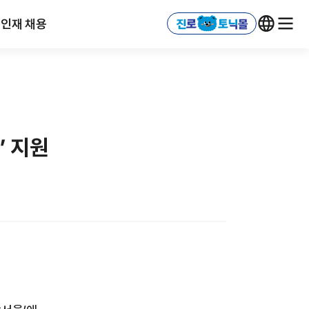
인재 채용
’ 지원