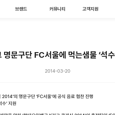
브랜드
커뮤니티
고객지원
 명문구단 FC서울에 먹는샘물 ‘석수
2014-03-20
2014’의 명문구단 ‘FC서울’에 공식 음료 협찬 진행
석수’ 지원