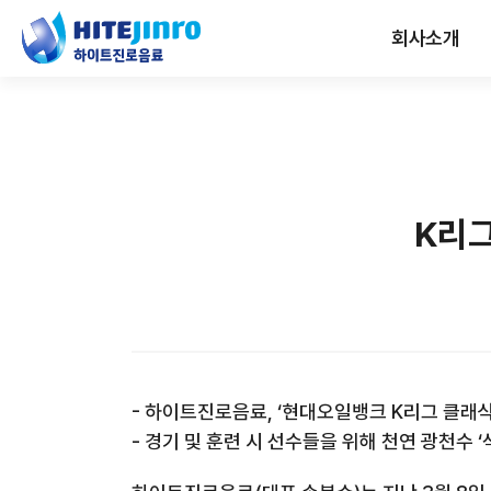
회사소개
K리그
- 하이트진로음료, ‘현대오일뱅크 K리그 클래식 
- 경기 및 훈련 시 선수들을 위해 천연 광천수 ‘