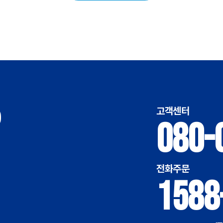
고객센터
080-
전화주문
1588