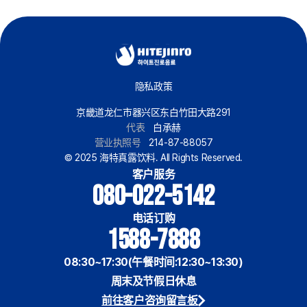
隐私政策
京畿道龙仁市器兴区东白竹田大路291
代表
白承赫
营业执照号
214-87-88057
© 2025 海特真露饮料. All Rights Reserved.
客户服务
080-022-5142
电话订购
1588-7888
08:30~17:30(午餐时间:12:30~13:30)
周末及节假日休息
前往客户咨询留言板