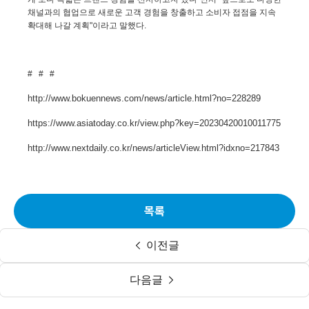
채널과의 협업으로 새로운 고객 경험을 창출하고 소비자 접점을 지속
확대해 나갈 계획
"
이라고 말했다
.
# # #
http://www.bokuennews.com/news/article.html?no=228289
https://www.asiatoday.co.kr/view.php?key=20230420010011775
http://www.nextdaily.co.kr/news/articleView.html?idxno=217843
목록
이전글
다음글