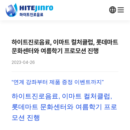
하이트진로음료, 이마트 컬처클럽, 롯데마트
문화센터와 여름학기 프로모션 진행
2023-04-26
“연계 강좌부터 제품 증정 이벤트까지”
하이트진로음료
,
이마트 컬처클럽,
롯데마트 문화센터와
여름학기 프로
모션 진행