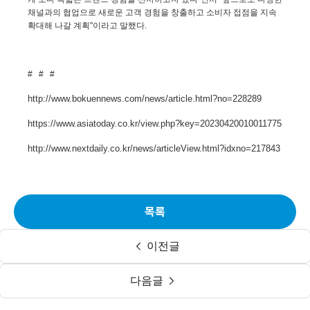
채널과의 협업으로 새로운 고객 경험을 창출하고 소비자 접점을 지속
확대해 나갈 계획
"
이라고 말했다
.
# # #
http://www.bokuennews.com/news/article.html?no=228289
https://www.asiatoday.co.kr/view.php?key=20230420010011775
http://www.nextdaily.co.kr/news/articleView.html?idxno=217843
목록
이전글
다음글