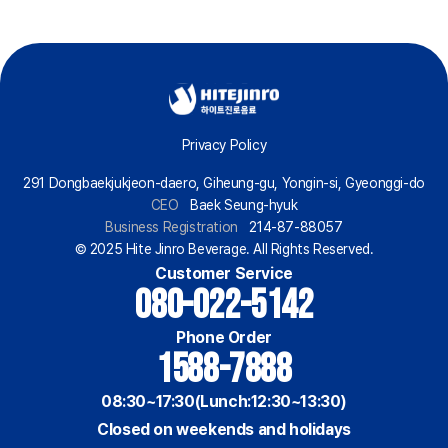
Privacy Policy
291 Dongbaekjukjeon-daero, Giheung-gu, Yongin-si, Gyeonggi-do
CEO
Baek Seung-hyuk
Business Registration
214-87-88057
© 2025 Hite Jinro Beverage. All Rights Reserved.
Customer Service
080-022-5142
Phone Order
1588-7888
08:30~17:30(Lunch:12:30~13:30)
Closed on weekends and holidays