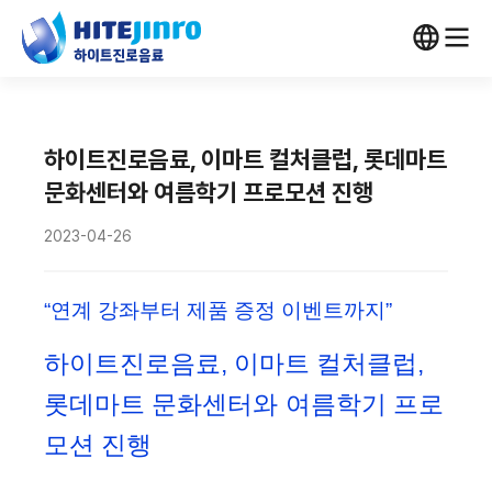
하이트진로음료, 이마트 컬처클럽, 롯데마트
문화센터와 여름학기 프로모션 진행
2023-04-26
“연계 강좌부터 제품 증정 이벤트까지”
하이트진로음료
,
이마트 컬처클럽,
롯데마트 문화센터와
여름학기 프로
모션 진행