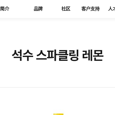
司简介
品牌
社区
客户支持
人
석수 스파클링 레몬