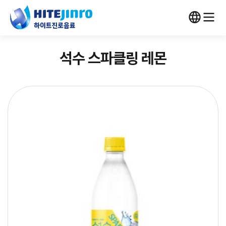
석수 스파클링 레몬