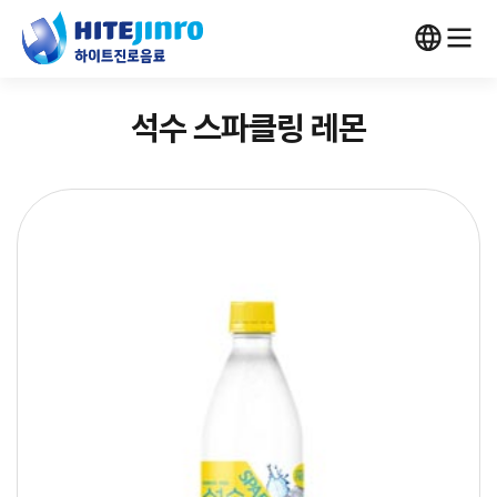
석수 스파클링 레몬