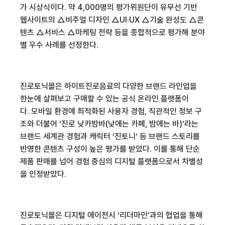
가 시상식이다. 약 4,000명의 평가위원단이 유무선 기반
웹사이트의
△
비주얼 디자인
△
UI·UX
△
기술 완성도
△
콘
텐츠
△
서비스
△
마케팅 전략 등을 종합적으로 평가해 분야
별 우수 사례를 선정한다.
진로토닉몰은 하이트진로음료의 다양한 브랜드 라인업을
한눈에 살펴보고 구매할 수 있는 공식 온라인 플랫폼이
다. 모바일 환경에 최적화된 사용자 경험, 직관적인 정보 구
조와 더불어 ‘진로 낮카밤바(낮에는 카페, 밤에는 바)’라는
브랜드 세계관 경험과 캐릭터 ‘진토니’ 등 브랜드 스토리를
반영한 콘텐츠 구성이 높은 평가를 받았다. 이를 통해 단순
제품 판매를 넘어 경험 중심의 디지털 플랫폼으로서 차별성
을 인정받았다.
진로토닉몰은 디지털 에이전시 ‘리더마인’과의 협업을 통해