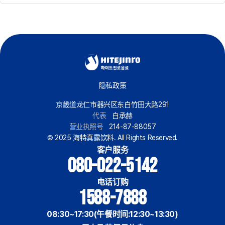
隐私政策
京畿道龙仁市器兴区东白竹田大路291
代表
白承赫
营业执照号
214-87-88057
© 2025 海特真露饮料. All Rights Reserved.
客户服务
080-022-5142
电话订购
1588-7888
08:30~17:30(午餐时间:12:30~13:30)