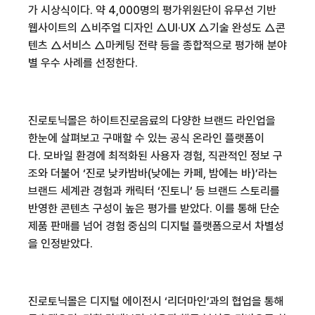
가 시상식이다. 약 4,000명의 평가위원단이 유무선 기반
웹사이트의
△
비주얼 디자인
△
UI·UX
△
기술 완성도
△
콘
텐츠
△
서비스
△
마케팅 전략 등을 종합적으로 평가해 분야
별 우수 사례를 선정한다.
진로토닉몰은 하이트진로음료의 다양한 브랜드 라인업을
한눈에 살펴보고 구매할 수 있는 공식 온라인 플랫폼이
다. 모바일 환경에 최적화된 사용자 경험, 직관적인 정보 구
조와 더불어 ‘진로 낮카밤바(낮에는 카페, 밤에는 바)’라는
브랜드 세계관 경험과 캐릭터 ‘진토니’ 등 브랜드 스토리를
반영한 콘텐츠 구성이 높은 평가를 받았다. 이를 통해 단순
제품 판매를 넘어 경험 중심의 디지털 플랫폼으로서 차별성
을 인정받았다.
진로토닉몰은 디지털 에이전시 ‘리더마인’과의 협업을 통해