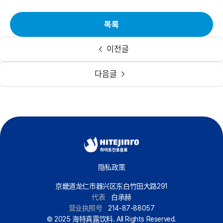
목록
이전글
다음글
隐私政策
京畿道龙仁市器兴区东白竹田大路291
代表
白承赫
营业执照号
214-87-88057
© 2025 海特真露饮料. All Rights Reserved.