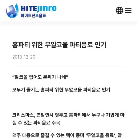
홈파티 위한 무알코올 파티음료 인기
2018-12-20
“알코올 없어도 분위기 나네”
모두가 즐기는 홈파티 위한 무알코올 파티음료 인기
크리스마스
,
연말연시 앞두고 홈파티에서 누구나 가볍게 마
실 수 있는 파티음료 주목
맥주 대용으로 즐길 수 있는 맥아 풍미
‘
무알코올 음료
’,
알