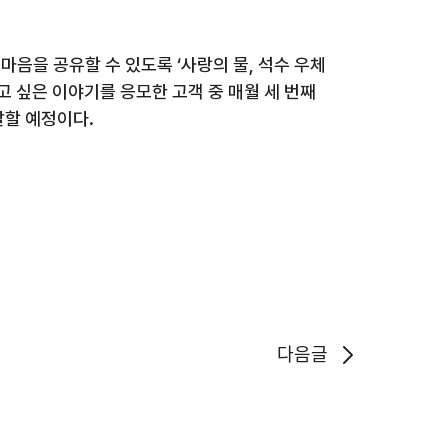
마음을 공유할 수 있도록 ‘사랑의 물
,
석수 우체
 싶은 이야기를 응모한 고객 중 매월 세 번째
달할 예정이다
.
다음글