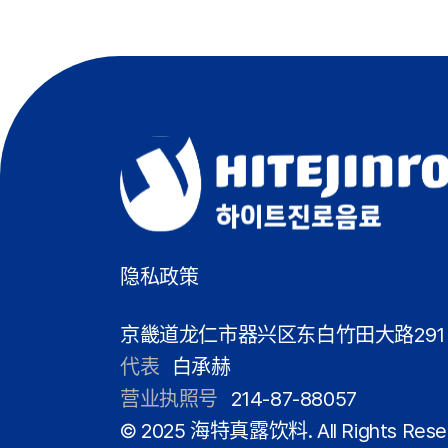
隐私政策
京畿道龙仁市器兴区东白竹田大路291
代表
白承赫
营业执照号
214-87-88057
© 2025 海特真露饮料. All Rights Rese