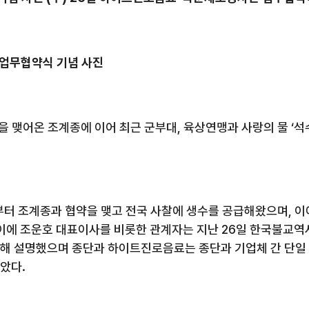
업무협약식 기념 사진
을 맺어온 조계종에 이어 최근 군부대
,
육상연맹과 사랑의 물 ‘석
부터 조계종과 협약을 맺고 전국 사찰에 생수를 공급해왔으며
,
이
이에 조운호 대표이사를 비롯한 관계자는 지난
26
일 한국불교역
대해 설명했으며 종단과 하이트진로음료는 종단과 기업체 간 단일 
모았다
.