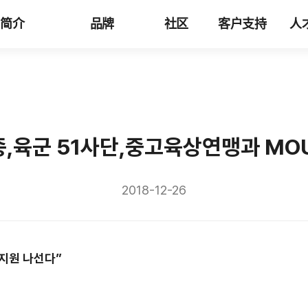
司简介
品牌
社区
客户支持
人
,육군 51사단,중고육상연맹과 MO
2018-12-26
 지원 나선다”