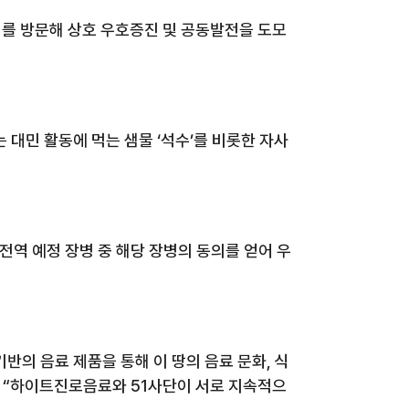
를 방문해 상호 우호증진 및 공동발전을 도모
 대민 활동에 먹는 샘물 ‘석수’를 비롯한 자사
전역 예정 장병 중 해당 장병의 동의를 얻어 우
반의 음료 제품을 통해 이 땅의 음료 문화
,
식
며 “하이트진로음료와
51
사단이 서로 지속적으