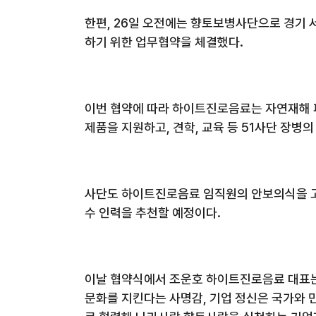
한편
, 26
일 오전에는 향토보병사단으로 경기 서
하기 위한 업무협약을 체결했다
.
이번 협약에 따라 하이트진로음료는 자연재해 
제품을 지원하고
,
견학
,
교육 등
51
사단 장병의
사단도 하이트진로음료 임직원의 안보의식을 
수 인력을 추천할 예정이다
.
이날 협약식에서 조운호 하이트진로음료 대표는 
문화를 지킨다는 사명감
,
기업 정신은 국가와 