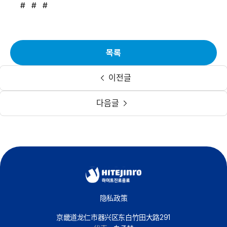
# # #
목록
이전글
다음글
隐私政策
京畿道龙仁市器兴区东白竹田大路291