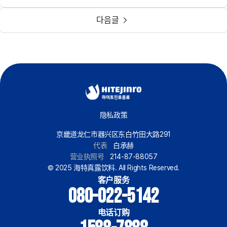
다음글
隐私政策
京畿道龙仁市器兴区东白竹田大路291
代表
白承赫
营业执照号
214-87-88057
© 2025 海特真露饮料. All Rights Reserved.
客户服务
080-022-5142
电话订购