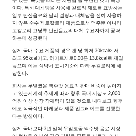
수 있는 ‘목젖을 때리는 시원함’을 구현한 것이 특징
이다. 특히 대체당을 사용해 칼로리 제로를 표방하는
일부 탄산음료와 달리 설탕과 대체당을 전혀 사용하
지 않은 순수 제로칼로리 제품으로서 맥주뿐 아니라
고칼로리 고당류 탄산음료의 대체 수요자까지 공략
하는데 성공했다.
실제 국내 주요 제품의 경우 캔 당 최저 30kcal에서
최고 95kcal이고, 하이트제로0.00은 13.8kcal로 제일
낮으며 이는 식약처 표시기준에 따라 무칼로리에 해
당한다.
회사는
무알코올 맥주맛 음료의 판매 비중이 높아지
고 있는세계적 추세에 따라 향후 국내 시장도
2,000
억원 이상 성장 잠재력이 있을 것으로 내다보고 향후
에도 적극적인 마케팅과 제품 업그레이드를 진행한
다는 방침이다
.
실제 국내보다
3
년 일찍 무알코올 맥주맛 음료 시장