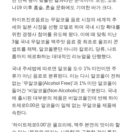
한 전략 등이 맞물린 결과라는 분석이다. 또한, 코로
나19 이후 홈술, 혼술 문화에도 기여한 바가 크다.
하이트진로음료는 무알코올 음료 시장의 세계적 추
세와 일본 시장을 선행 모델로 하여 국내 시장 확대를
위한 경쟁사 참여를 유도해 왔다. 이에 때 맞춰 지난
3월 국내 무알코올 맥주맛 음료 중 최초로 올프리 콘
셉트를 채택,
알코올뿐만 아니라 칼로리, 당류, 나트
륨까지 제로화하는 대대적인 리뉴얼을 단행했다.
국내 주세법에 따르면 알코올 도수 1% 미만이면 주
류가 아닌 음료로 분류된다. 이는 다시 알코올이 전혀
없는 ‘무알코올(Alcohol Free)’과 1% 미만 알코올이
들어간 ‘비알코올(Non Alcoholic)’로 구분된다. 국내
에 출시된 대부분의 제품은 비알코올인데 반해 하이
트제로0.00은 알코올이 일체 없는 무알코올 제품에
속한다.
‘하이트제로0.00’은 올프리에, 맥주 본연의 맛이라 할