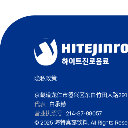
隐私政策
京畿道龙仁市器兴区东白竹田大路291
代表
白承赫
营业执照号
214-87-88057
© 2025 海特真露饮料. All Rights Rese