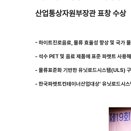
산업통상자원부장관 표창 수상
-
하이트진로음료
,
물류 효율성 향상 및 국가 
-
석수
PET
및 음료 제품에 표준 파렛트 사용해
-
물류표준화 기반한 유닛로드시스템
(ULS)
구
-
한국파렛트컨테이너산업대상’ 유닛로드시스