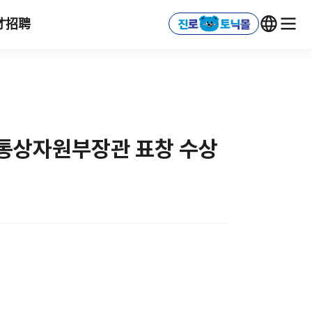
才招聘
업통상자원부장관 표창 수상