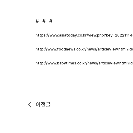
# # #
https://www.asiatoday.co.kr/view.php?key=2022111
http://www.foodnews.co.kr/news/articleView.html?i
http://www.babytimes.co.kr/news/articleView.html?
이전글