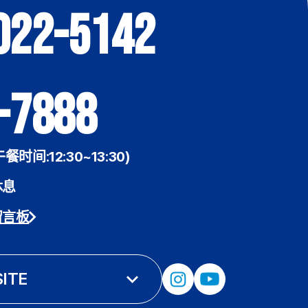
022-5142
-7888
午餐时间:12:30~13:30)
休息
留言板
SITE