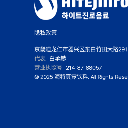
隐私政策
京畿道龙仁市器兴区东白竹田大路291
代表
白承赫
营业执照号
214-87-88057
© 2025 海特真露饮料. All Rights Rese