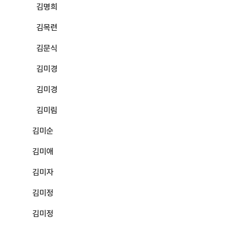
김명희
김목련
김문식
김미경
김미경
김미림
김미순
김미애
김미자
김미정
김미정