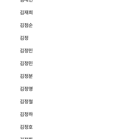
김재희
김점순
김정
김정민
김정민
김정분
김정영
김정철
김정하
김정호