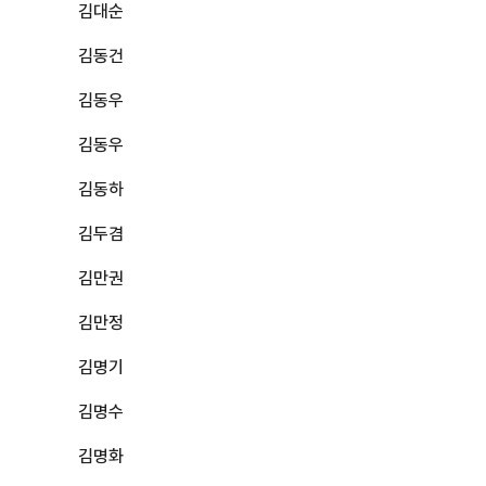
김대순
김동건
김동우
김동우
김동하
김두겸
김만권
김만정
김명기
김명수
김명화