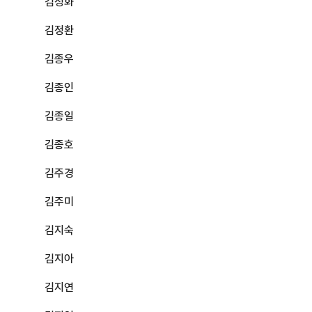
김정화
김정환
김종우
김종인
김종일
김종호
김주경
김주미
김지숙
김지아
김지연