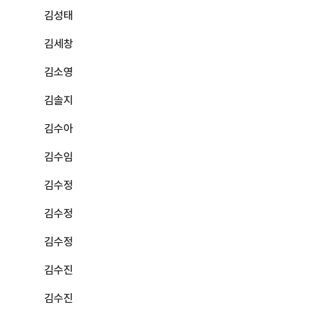
김성태
김세창
김소영
김솔지
김수아
김수임
김수정
김수정
김수정
김수진
김수진