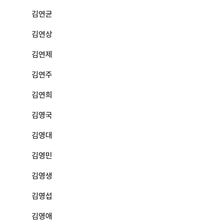
김연균
김연상
김연제
김연주
김연희
김영국
김영대
김영민
김영생
김영섭
김영애