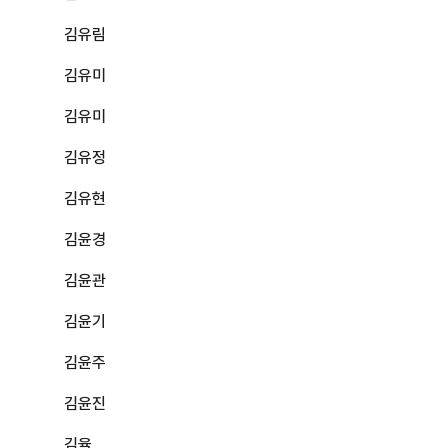
김유림
김유미
김유미
김유정
김유현
김윤경
김윤관
김윤기
김윤주
김윤진
김율