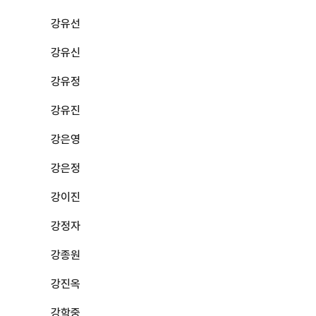
강유선
강유신
강유정
강유진
강은영
강은정
강이진
강정자
강종원
강진옥
강학중