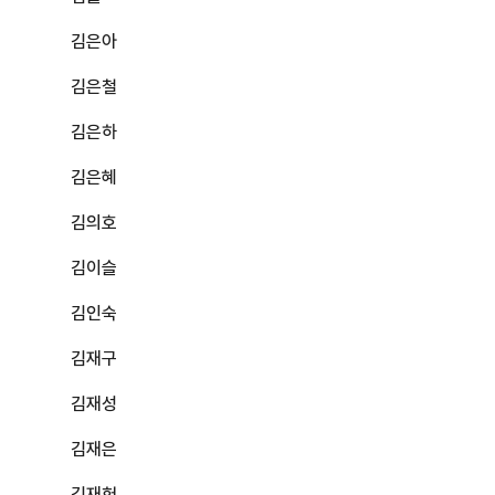
김은아
김은철
김은하
김은혜
김의호
김이슬
김인숙
김재구
김재성
김재은
김재헌