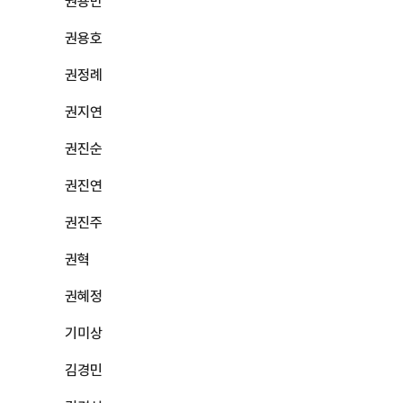
권용만
권용호
권정례
권지연
권진순
권진연
권진주
권혁
권혜정
기미상
김경민