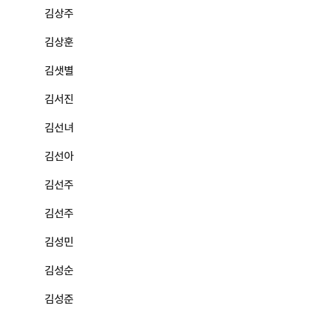
김상주
김상훈
김샛별
김서진
김선녀
김선아
김선주
김선주
김성민
김성순
김성준