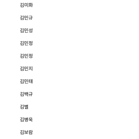
김미화
김민규
김민성
김민정
김민정
김민지
김민태
김백규
김별
김병욱
김보람