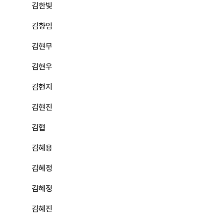
김한빛
김향임
김현무
김현우
김현지
김현진
김협
김혜용
김혜정
김혜정
김혜진