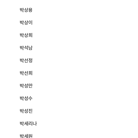
박상용
박상이
박상희
박석남
박선정
박선희
박성만
박성수
박성진
박세리나
박세원