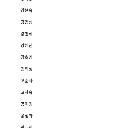
강현숙
강협성
강형식
강혜진
강호명
견희성
고순자
고차숙
공미경
공정화
곽대희