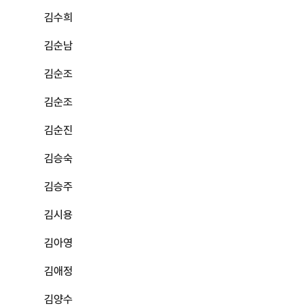
김수희
김순남
김순조
김순조
김순진
김승숙
김승주
김시용
김아영
김애정
김양수