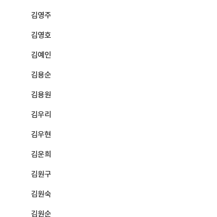
김영주
김영호
김예인
김용순
김용원
김우리
김우현
김운희
김원구
김원숙
김원순