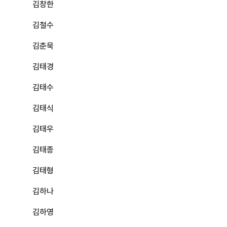
김창한
김철수
김춘묵
김태경
김태수
김태식
김태우
김태종
김태형
김하나
김하영