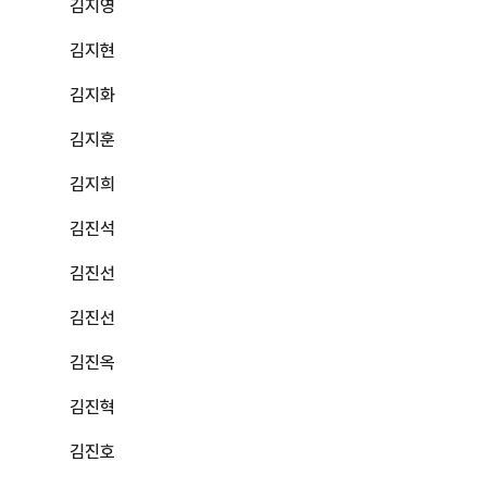
김지영
김지현
김지화
김지훈
김지희
김진석
김진선
김진선
김진옥
김진혁
김진호