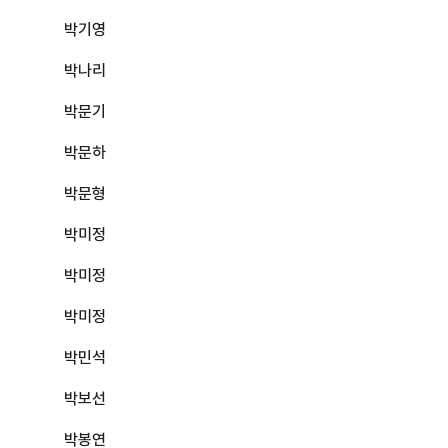
박기영
박나리
박문기
박문하
박문형
박미정
박미정
박미정
박민석
박보선
박봉연