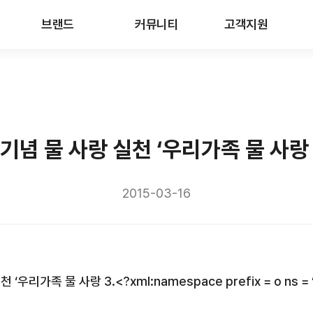
브랜드
커뮤니티
고객지원
 기념 물 사랑 실천 ‘우리가족 물 사랑 
2015-03-16
실천 ‘우리가족 물 사랑
3.
<?xml:namespace prefix = o ns =