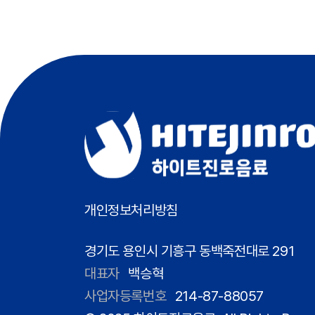
개인정보처리방침
경기도 용인시 기흥구 동백죽전대로 291
대표자
백승혁
사업자등록번호
214-87-88057