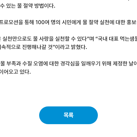
 수 있는 물 절약 방법이다
.
 프로모션을 통해
100
여 명의 시민에게 물 절약 실천에 대한 홍
은 실천만으로도 물 사랑을 실천할 수 있다
”
며
“
국내 대표
먹는샘
 지속적으로 진행해나갈 것
”
이라고 밝혔다
.
 물 부족과 수질 오염에 대한 경각심을 일깨우기 위해 제정한 날
 이어오고 있다
.
목록