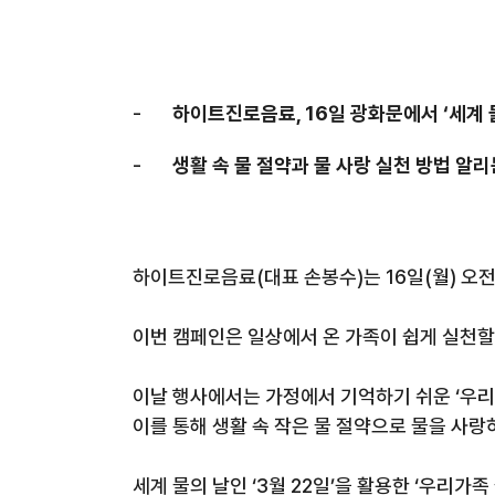
-
하이트진로음료
, 16
일 광화문에서
‘
세계 
-
생활 속 물 절약과 물 사랑 실천 방법 알
하이트진로음료
(
대표 손봉수
)
는
16
일
(
월
)
오전
이번 캠페인은 일상에서 온 가족이 쉽게 실천할
이날 행사에서는 가정에서 기억하기 쉬운
‘
우리
이를 통해 생활 속 작은 물 절약으로 물을 사
세계 물의 날인
‘3
월
22
일
’
을 활용한
‘
우리가족 