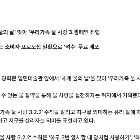
물의 날
’
맞아
‘
우리가족 물 사랑
3.
캠페인 진행
리는 소비자 프로모션 일환으로
‘
석수
’
무료 배포
 광화문
일민미술관
앞에서
‘
세계 물의 날
’
을 맞아
‘
우리가족 물 
 수 있는 물 절약을 통해 물 사랑을 실천하자는 취지에서 기획됐
가족 물 사랑
3.2.2’
수칙을 알리고 지구를 의미하는 유리 볼에 
랑하고 지구를 살리자는 의미를 표현하고 있다
.
물 사랑
3.2.2’
수칙은
‘
하루
3
번 양치할 때
양치컵
사용하기
’, ‘
하