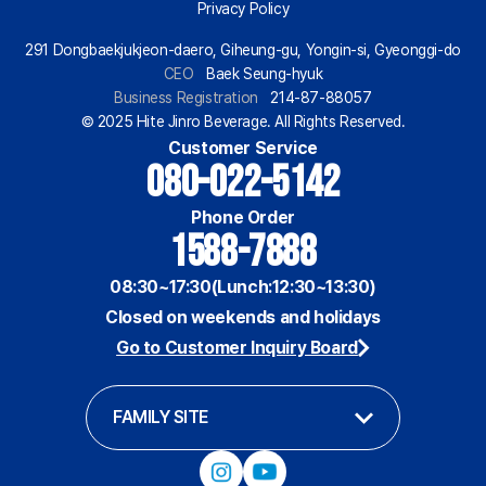
Privacy Policy
291 Dongbaekjukjeon-daero, Giheung-gu, Yongin-si, Gyeonggi-do
CEO
Baek Seung-hyuk
Business Registration
214-87-88057
© 2025 Hite Jinro Beverage. All Rights Reserved.
Customer Service
080-022-5142
Phone Order
1588-7888
08:30~17:30(Lunch:12:30~13:30)
Closed on weekends and holidays
Go to Customer Inquiry Board
FAMILY SITE